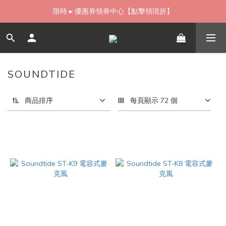
如需當日配送貨海外寄送，歡迎直接與我們聯繫
限時 ▸ 優惠券領券中心【點擊領現折】
如需當日配送貨海外寄送，歡迎直接與我們聯繫
SOUNDTIDE
3 件商品
商品排序
每頁顯示 72 個