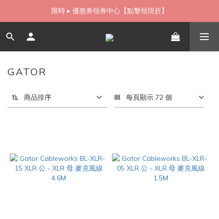
如需當日配送貨海外寄送，歡迎直接與我們聯繫
限時 ▸ 優惠券領券中心【點擊領現折】
如需當日配送貨海外寄送，歡迎直接與我們聯繫
GATOR
3 件商品
商品排序
每頁顯示 72 個