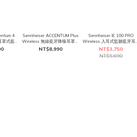
entum 4
Sennheiser ACCENTUM Plus
Sennheiser IE 100 PRO
噪耳罩式藍牙
Wireless 無線藍牙降噪耳罩式
Wireless 入耳式監聽藍牙耳
耳機
套裝組
90
NT$8,990
NT$3,750
NT$5,690