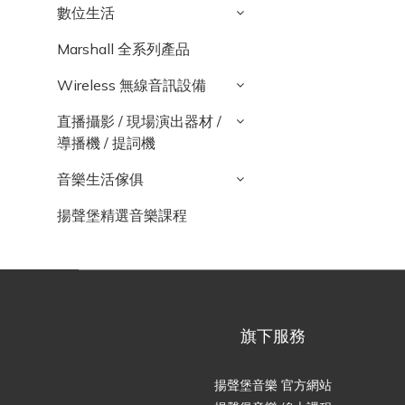
數位生活
Marshall 全系列產品
Wireless 無線音訊設備
直播攝影 / 現場演出器材 /
導播機 / 提詞機
音樂生活傢俱
揚聲堡精選音樂課程
旗下服務
揚聲堡音樂 官方網站