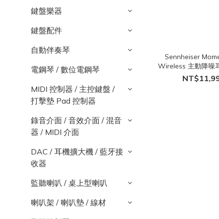
鍵盤樂器
鍵盤配件
自動伴奏琴
Sennheiser Mom
Wireless 主動降
電鋼琴 / 數位電鋼琴
耳機
NT$11,9
MIDI 控制器 / 主控鍵盤 /
打擊墊 Pad 控制器
錄音介面 / 音效介面 / 混音
器 / MIDI 介面
DAC / 耳機擴大機 / 藍牙接
收器
監聽喇叭 / 桌上型喇叭
喇叭架 / 喇叭墊 / 線材