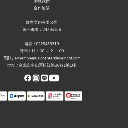
聯絡我們
合作洽談
群彩文創有限公司
統一編號：24785136
電話 / 0225433319
時間 / 11：00 ～ 21：00
電郵 / ensemblemusiccenter@cyuncai.com
地址 / 台北市中山區松江路26巷1號1樓