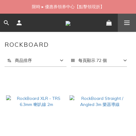
如需當日配送貨海外寄送，歡迎直接與我們聯繫
限時 ▸ 優惠券領券中心【點擊領現折】
如需當日配送貨海外寄送，歡迎直接與我們聯繫
ROCKBOARD
10 件商品
商品排序
每頁顯示 72 個