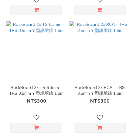
RockBoard 2x TS 6.3mm -
RockBoard 2x RCA - TRS
TRS 3.5mm Y 型訊號線 1.8m
3.5mm Y 型訊號線 1.8m
NT$300
NT$300