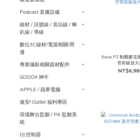
Podcast 直播設備
線材 / 訊號線 / 音訊線 / 喇
叭線 / 導線
數位3C線材/電源相關/周
邊
Xvive P2 動圈麥
管前級放大
專業攝影相關器材配件
NT$6,98
GODOX 神牛
APPLE / 蘋果電腦
激安! Outlet 福利專區
現場舞台監聽 / PA 監聽系
統
DJ 控制器