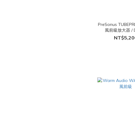
PreSonus TUBEP
風前級放大器 / D
NT$5,20