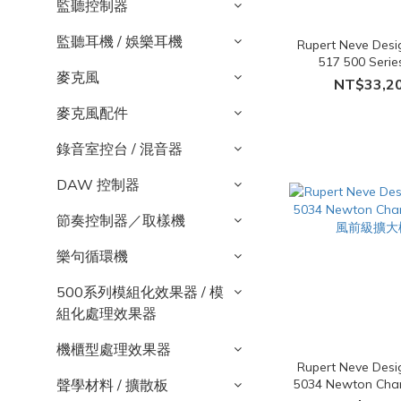
監聽控制器
監聽耳機 / 娛樂耳機
Rupert Neve Des
517 500 Serie
麥克風
Pre/DI/Comp 
NT$33,2
機
麥克風配件
錄音室控台 / 混音器
DAW 控制器
節奏控制器／取樣機
樂句循環機
500系列模組化效果器 / 模
組化處理效果器
機櫃型處理效果器
Rupert Neve Des
聲學材料 / 擴散板
5034 Newton Ch