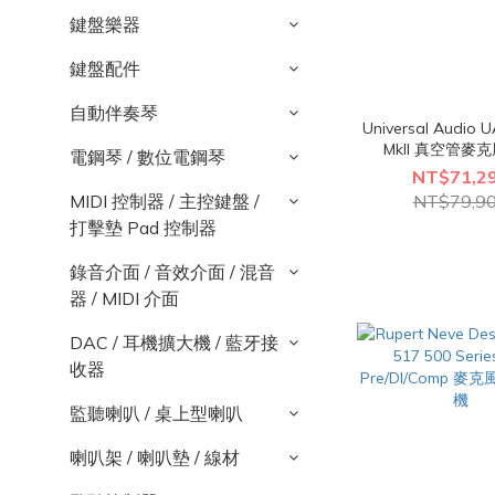
鍵盤樂器
鍵盤配件
自動伴奏琴
Universal Audio 
MkII 真空管麥
電鋼琴 / 數位電鋼琴
NT$71,2
MIDI 控制器 / 主控鍵盤 /
NT$79,9
打擊墊 Pad 控制器
錄音介面 / 音效介面 / 混音
器 / MIDI 介面
DAC / 耳機擴大機 / 藍牙接
收器
監聽喇叭 / 桌上型喇叭
喇叭架 / 喇叭墊 / 線材