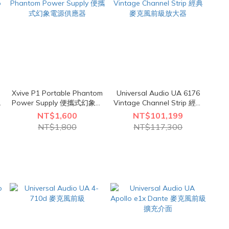
Xvive P1 Portable Phantom
Universal Audio UA 6176
o
Power Supply 便攜式幻象電
Vintage Channel Strip 經典
源供應器
麥克風前級放大器
NT$1,600
NT$101,199
NT$1,800
NT$117,300