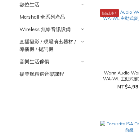
數位生活
新品上市！
Marshall 全系列產品
Wireless 無線音訊設備
直播攝影 / 現場演出器材 /
導播機 / 提詞機
音樂生活傢俱
Warm Audio Warm
揚聲堡精選音樂課程
WA-WL 主動式
NT$4,98