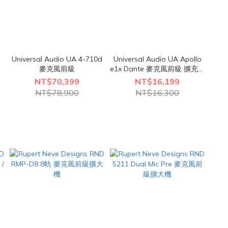
Universal Audio UA 4-710d
Universal Audio UA Apollo
麥克風前級
e1x Dante 麥克風前級 擴充介
面
NT$70,399
NT$16,199
NT$78,900
NT$16,300