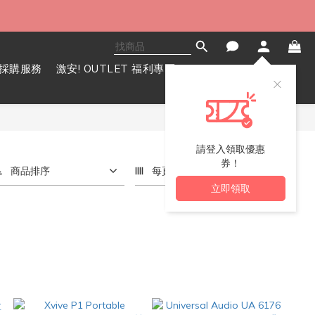
採購服務
激安! OUTLET 福利專區
請登入領取優惠
券！
商品排序
每頁顯示 72 個
立即領取