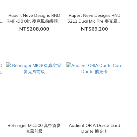
Rupert Neve Designs RND
Rupert Neve Designs RND
/
RMP-D8 8軌 麥克風前級擴大
5211 Dual Mic Pre 麥克風前
機
級擴大機
NT$208,000
NT$69,200
Behringer MIC300 真空管麥
Audient ORIA Dante Card
克
克風前級
Dante 擴充卡