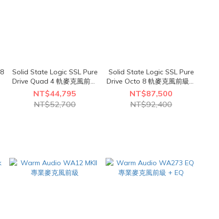
 8
Solid State Logic SSL Pure
Solid State Logic SSL Pure
Drive Quad 4 軌麥克風前級
Drive Octo 8 軌麥克風前級音
音頻處理器
頻處理器
NT$44,795
NT$87,500
NT$52,700
NT$92,400