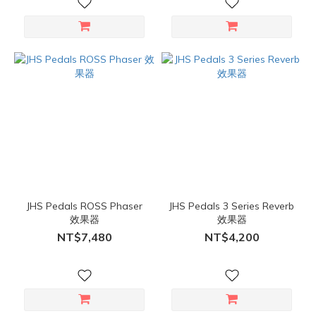
JHS Pedals ROSS Phaser
JHS Pedals 3 Series Reverb
效果器
效果器
NT$7,480
NT$4,200