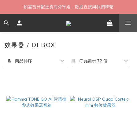
如需當日配送貨海外寄送，歡迎直接與我們聯繫
無卡分期 零利率 好輕鬆【立即填表】
限時 ▸ 優惠券領券中心【點擊領現折】
如需當日配送貨海外寄送，歡迎直接與我們聯繫
效果器 / DI BOX
339 件商品
商品排序
每頁顯示 72 個