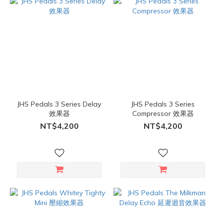
JHS Pedals 3 Series Delay
JHS Pedals 3 Series
效果器
Compressor 效果器
NT$4,200
NT$4,200