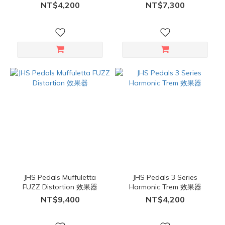
NT$4,200
NT$7,300
JHS Pedals Muffuletta
JHS Pedals 3 Series
FUZZ Distortion 效果器
Harmonic Trem 效果器
NT$9,400
NT$4,200