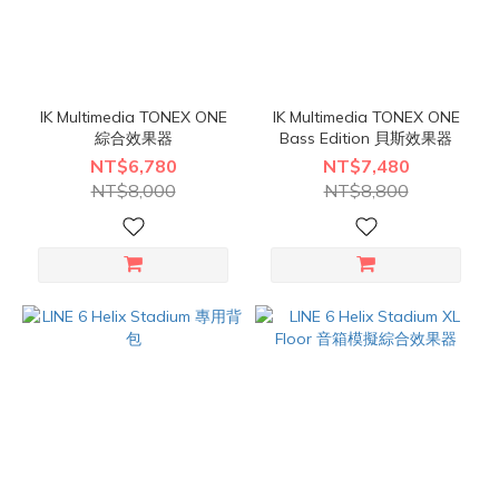
IK Multimedia TONEX ONE
IK Multimedia TONEX ONE
綜合效果器
Bass Edition 貝斯效果器
NT$6,780
NT$7,480
NT$8,000
NT$8,800