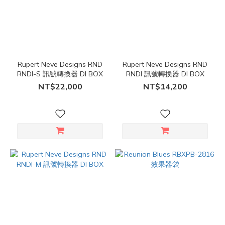
Rupert Neve Designs RND
Rupert Neve Designs RND
RNDI-S 訊號轉換器 DI BOX
RNDI 訊號轉換器 DI BOX
NT$22,000
NT$14,200