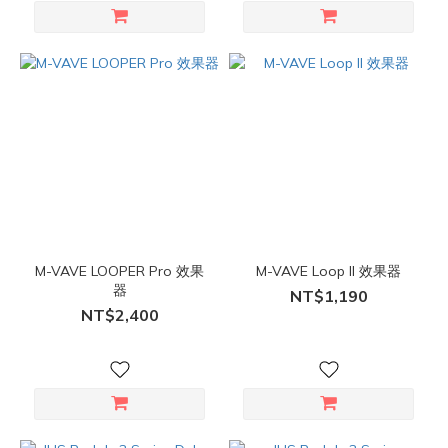
M-VAVE LOOPER Pro 效果
M-VAVE Loop II 效果器
器
NT$1,190
NT$2,400