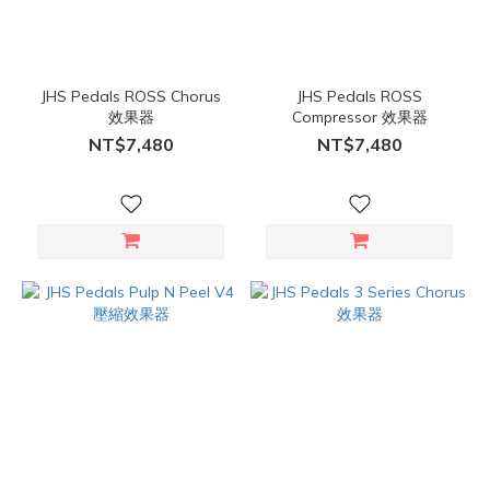
JHS Pedals ROSS Chorus
JHS Pedals ROSS
效果器
Compressor 效果器
NT$7,480
NT$7,480