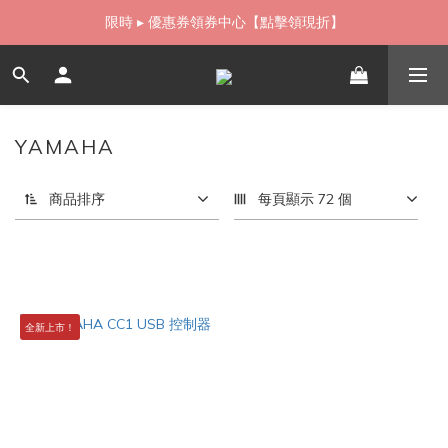
如需當日配送貨海外寄送，歡迎直接與我們聯繫
限時 ▸ 優惠券領券中心【點擊領現折】
如需當日配送貨海外寄送，歡迎直接與我們聯繫
YAMAHA
1 件商品
商品排序
每頁顯示 72 個
全新上市！