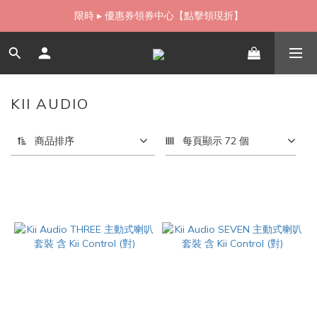
如需當日配送貨海外寄送，歡迎直接與我們聯繫
限時 ▸ 優惠券領券中心【點擊領現折】
如需當日配送貨海外寄送，歡迎直接與我們聯繫
KII AUDIO
2 件商品
商品排序
每頁顯示 72 個