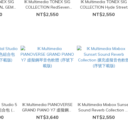
ONEX SIG
IK Multimedia TONEX SIG
IK Multimedia TONEX SIG
AL GEMS
COLLECTION RedSeven
COLLECTION Hyde Street
體 (序號下
Hybrid100 虛擬音色軟體 (序
Amp Locker 虛擬音色軟體 (
0
NT$2,550
NT$2,550
號下載版)
號下載版)
l Studio 5
IK Multimedia PIANOVERSE
IK Multimedia Mixbox Sunse
組合包 (擴
GRAND PIANO Y7 虛擬鋼琴
Sound Reverb Collection 
下載版)
音色軟體 (序號下載版)
充虛擬音色軟體 (序號下載版
00
NT$3,640
NT$2,550