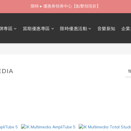
如需當日配送貨海外寄送，歡迎直接與我們聯繫
如需當日配送貨海外寄送，歡迎直接與我們聯繫
牌專區
當期優惠專區
限時優惠活動
音樂新知
企業
EDIA
87 件商品