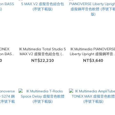
 TONEX
IK Multimedia Total Studio 5
IK Multimedia PIANOVERS
ion BASS
MAX V2 虛擬音色組合包 (序
Liberty Upright 虛擬鋼琴音
)
號下載版)
軟體 (序號下載版)
0
NT$22,210
NT$3,640