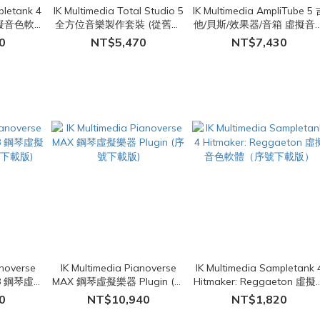
pletank 4
IK Multimedia Total Studio 5
IK Multimedia AmpliTube 5
鼓虛擬音色軟體
全方位音樂製作套裝 (從舊版
他/貝斯/效果器/音箱 虛擬音
)
本升級) (序號下載版)
軟體 (序號下載版)
0
NT$5,470
NT$7,430
anoverse
IK Multimedia Pianoverse
IK Multimedia Sampletank 
278 鋼琴虛擬
MAX 鋼琴虛擬樂器 Plugin (序
Hitmaker: Reggaeton 虛擬
序號下載版)
號下載版)
色軟體（序號下載版）
0
NT$10,940
NT$1,820