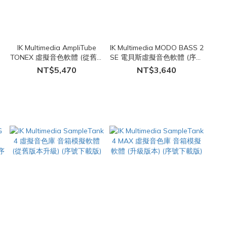
IK Multimedia AmpliTube
IK Multimedia MODO BASS 2
TONEX 虛擬音色軟體 (從舊版
SE 電貝斯虛擬音色軟體 (序號
序
本升級) (序號下載版)
下載版)
NT$5,470
NT$3,640