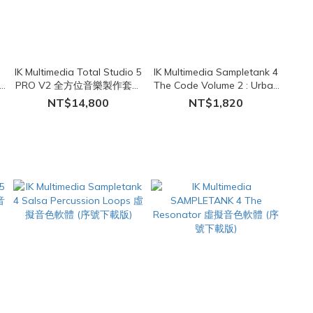
IK Multimedia Total Studio 5
IK Multimedia Sampletank 4
PRO V2 全方位音樂製作套裝
The Code Volume 2 : Urban
(序號下載版)
R&B Edition 虛擬音色軟體
NT$14,800
NT$1,820
(序號下載版)