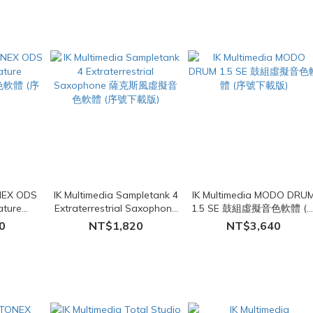
ONEX ODS
IK Multimedia Sampletank 4
IK Multimedia MODO DRU
ature
Extraterrestrial Saxophone
1.5 SE 鼓組虛擬音色軟體 (
音色軟體 (序
薩克斯風虛擬音色軟體 (序號
號下載版)
0
NT$1,820
NT$3,640
下載版)