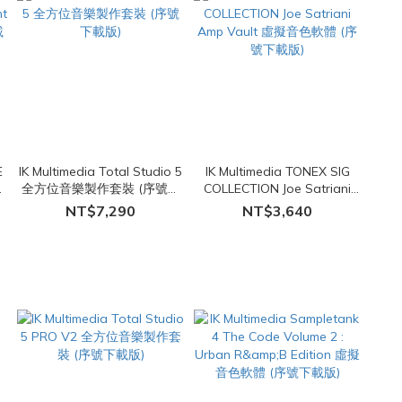
E
IK Multimedia Total Studio 5
IK Multimedia TONEX SIG
色
全方位音樂製作套裝 (序號下
COLLECTION Joe Satriani
載版)
Amp Vault 虛擬音色軟體 (序
NT$7,290
NT$3,640
號下載版)