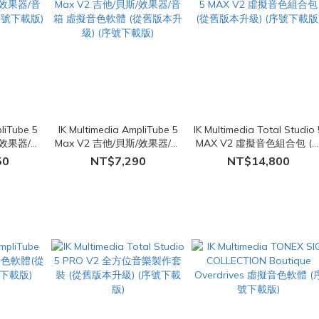
liTube 5
IK Multimedia AmpliTube 5
IK Multimedia Total Studio 
/效果器/音
Max V2 吉他/貝斯/效果器/音
MAX V2 虛擬音色組合包 (
序號下載版)
箱 虛擬音色軟體 (從舊版本升
舊版本升級) (序號下載版)
50
NT$7,290
NT$14,800
級) (序號下載版)