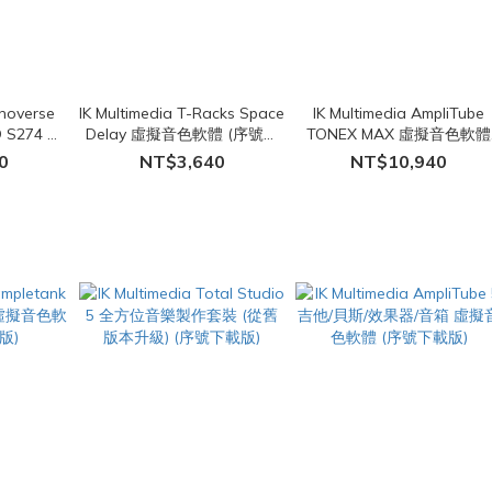
anoverse
IK Multimedia T-Racks Space
IK Multimedia AmpliTube
 S274 鋼
Delay 虛擬音色軟體 (序號下
TONEX MAX 虛擬音色軟體
 (序號下載
載版)
(序號下載版)
0
NT$3,640
NT$10,940