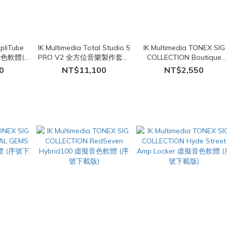
pliTube
IK Multimedia Total Studio 5
IK Multimedia TONEX SIG
音色軟體(從
PRO V2 全方位音樂製作套裝
COLLECTION Boutique
下載版)
(從舊版本升級) (序號下載版)
Overdrives 虛擬音色軟體 (
0
NT$11,100
NT$2,550
號下載版)