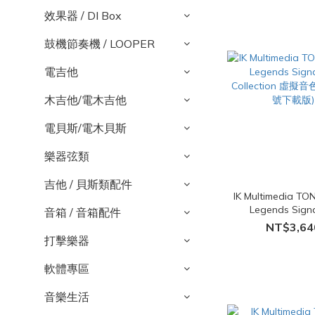
效果器 / DI Box
鼓機節奏機 / LOOPER
電吉他
木吉他/電木吉他
電貝斯/電木貝斯
樂器弦類
吉他 / 貝斯類配件
IK Multimedia T
Legends Sign
音箱 / 音箱配件
Collection 虛擬
NT$3,64
號下載版)
打擊樂器
軟體專區
音樂生活