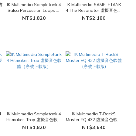
 吉
IK Multimedia Sampletank 4
IK Multimedia SAMPLETANK
色
Salsa Percussion Loops 虛
4 The Resonator 虛擬音色軟
擬音色軟體 (序號下載版)
體 (序號下載版)
NT$1,820
NT$2,180
4
IK Multimedia Sampletank 4
IK Multimedia T-RackS
音
Hitmaker: Trap 虛擬音色軟體
Master EQ 432 虛擬音色軟體
（序號下載版）
(序號下載版)
NT$1,820
NT$3,640