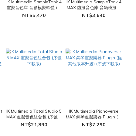
IK Multimedia SampleTank 4
IK Multimedia SampleTank 4
虛擬音色庫 音箱模擬軟體 (從
MAX 虛擬音色庫 音箱模擬軟
序
舊版本升級) (序號下載版)
體 (升級版本) (序號下載版)
NT$5,470
NT$3,640
t
IK Multimedia Total Studio 5
IK Multimedia Pianoverse
擴
MAX 虛擬音色組合包 (序號下
MAX 鋼琴虛擬樂器 Plugin (從
)
載版)
其他版本升級) (序號下載版)
NT$21,890
NT$7,290