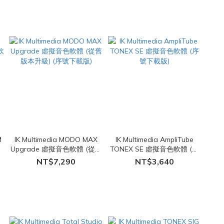
M
IK Multimedia MODO MAX
IK Multimedia AmpliTube
序
Upgrade 虛擬音色軟體 (從舊
TONEX SE 虛擬音色軟體 (序
版本升級) (序號下載版)
號下載版)
NT$7,290
NT$3,640