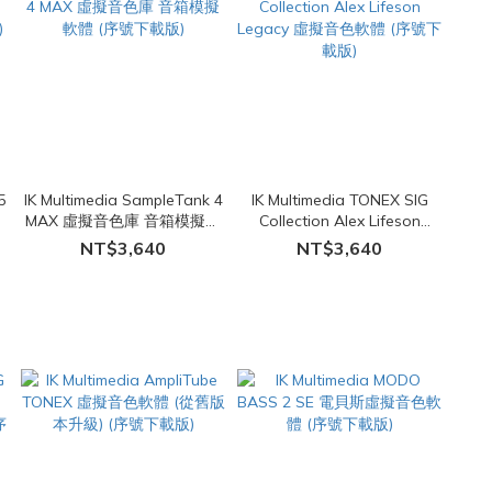
5
IK Multimedia SampleTank 4
IK Multimedia TONEX SIG
從
MAX 虛擬音色庫 音箱模擬軟
Collection Alex Lifeson
體 (序號下載版)
Legacy 虛擬音色軟體 (序號下
NT$3,640
NT$3,640
載版)