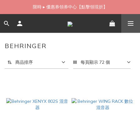
如需當日配送貨海外寄送，歡迎直接與我們聯繫
限時 ▸ 優惠券領券中心【點擊領現折】
如需當日配送貨海外寄送，歡迎直接與我們聯繫
BEHRINGER
5 件商品
商品排序
每頁顯示 72 個