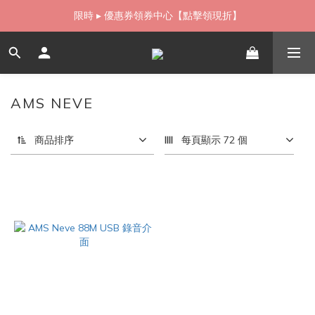
如需當日配送貨海外寄送，歡迎直接與我們聯繫
限時 ▸ 優惠券領券中心【點擊領現折】
如需當日配送貨海外寄送，歡迎直接與我們聯繫
AMS NEVE
1 件商品
商品排序
每頁顯示 72 個