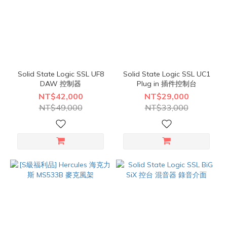
Solid State Logic SSL UF8
Solid State Logic SSL UC1
DAW 控制器
Plug in 插件控制台
NT$42,000
NT$29,000
NT$49,000
NT$33,000