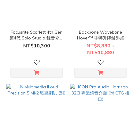
Focusrite Scarlett 4th Gen
Backbone Wavebone
第4代 Solo Studio 錄音介面
Hover™ 手轉升降鍵盤桌
套裝組
NT$10,300
NT$8,880 ~
NT$10,880