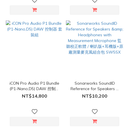
iCON Pro Audio P1 Bundle
Sonarworks SoundID
(P1-Nano,D5) DAW 控制器
Reference for Speakers &
套裝組
Headphones with
NT$14,800
NT$10,200
Measurement Microphone
監聽校正軟體 / 喇叭版+耳機
版+原廠測量麥克風組合包
SW5SX