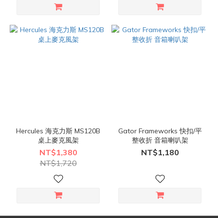
Hercules 海克力斯 MS120B
Gator Frameworks 快扣/平
桌上麥克風架
整收折 音箱喇叭架
NT$1,380
NT$1,180
NT$1,720