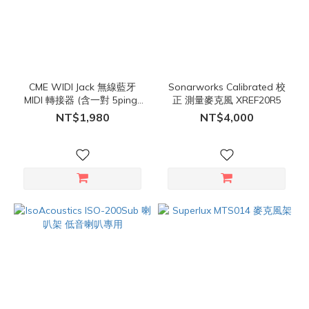
CME WIDI Jack 無線藍牙
Sonarworks Calibrated 校
MIDI 轉接器 (含一對 5ping-
正 測量麥克風 XREF20R5
2.5mm 專用線)
NT$1,980
NT$4,000