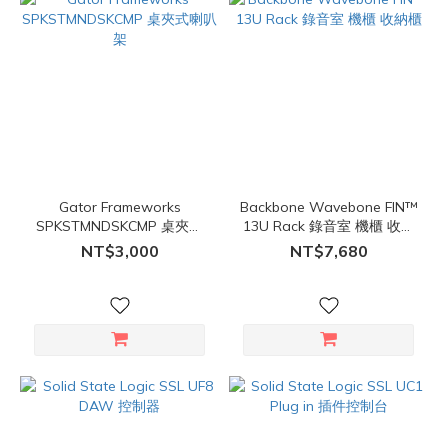
Gator Frameworks
Backbone Wavebone FIN™
SPKSTMNDSKCMP 桌夾式
13U Rack 錄音室 機櫃 收納
喇叭架
櫃
NT$3,000
NT$7,680