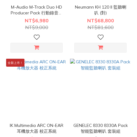
M-Audio M-Track Duo HD
Neumann KH 120 II 監聽喇
Producer Pack 行動錄音介
叭 (對)
面套裝組
NT$6,980
NT$68,800
NT$9,000
NT$81,600
全新上市！
IK Multimedia ARC ON-EAR
GENELEC 8330 8330A Pack
耳機放大器 校正系統
智能監聽喇叭 套裝組