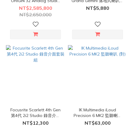
ORIGIN 32 Analog Studio
Grand Gemini 落地式喇叭架
Console 錄音室控制台
(一對)
NT$2,585,800
NT$5,880
NT$2,650,000
Focusrite Scarlett 4th Gen
IK Multimedia iLoud
第4代 2i2 Studio 錄音介面
Precision 6 MK2 監聽喇叭
套裝組
(對)
NT$12,300
NT$63,000