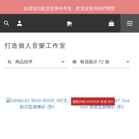
如需當日配送貨海外寄送，歡迎直接與我們聯繫
如需當日配送貨海外寄送，歡迎直接與我們聯繫
無卡分期 零利率 好輕鬆【立即填表】
限時 ▸ 優惠券領券中心【點擊領現折】
打造個人音樂工作室
56 件商品
如需當日配送貨海外寄送，歡迎直接與我們聯繫
商品排序
每頁顯示 72 個
優惠代碼 MSW300 再省 300