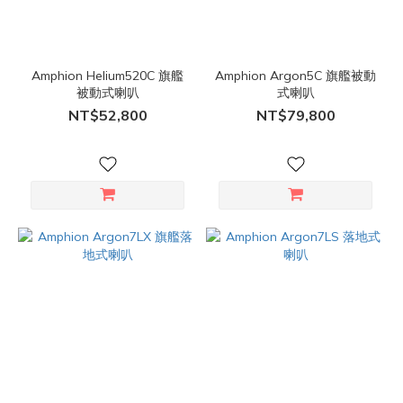
Amphion Helium520C 旗艦
Amphion Argon5C 旗艦被動
被動式喇叭
式喇叭
NT$52,800
NT$79,800