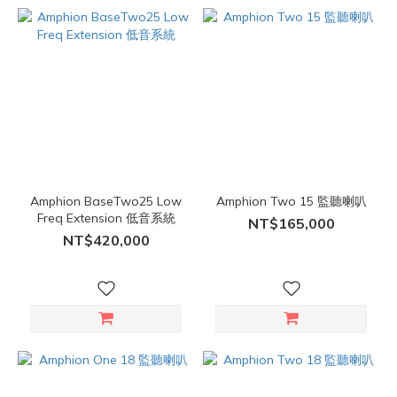
Amphion BaseTwo25 Low
Amphion Two 15 監聽喇叭
Freq Extension 低音系統
NT$165,000
NT$420,000