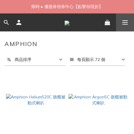
如需當日配送貨海外寄送，歡迎直接與我們聯繫
限時 ▸ 優惠券領券中心【點擊領現折】
如需當日配送貨海外寄送，歡迎直接與我們聯繫
AMPHION
19 件商品
商品排序
每頁顯示 72 個