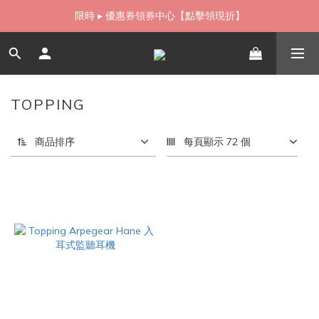
如需當日配送貨海外寄送，歡迎直接與我們聯繫
限時 ▸ 優惠券領券中心【點擊領現折】
如需當日配送貨海外寄送，歡迎直接與我們聯繫
TOPPING
1 件商品
商品排序
每頁顯示 72 個