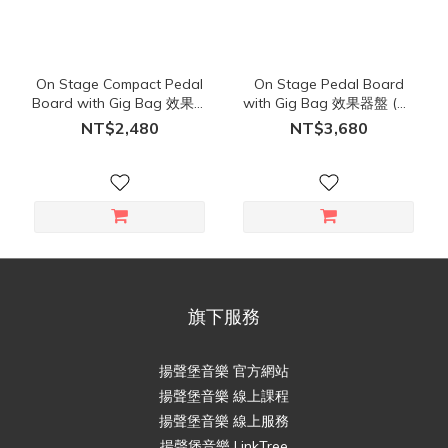
On Stage Compact Pedal
On Stage Pedal Board
Board with Gig Bag 效果器
with Gig Bag 效果器盤 (中)
盤 (小) 含袋 GPB2000
含袋 GPB3000
NT$2,480
NT$3,680
旗下服務
揚聲堡音樂 官方網站
揚聲堡音樂 線上課程
揚聲堡音樂 線上服務
揚聲堡音樂 LinkTree