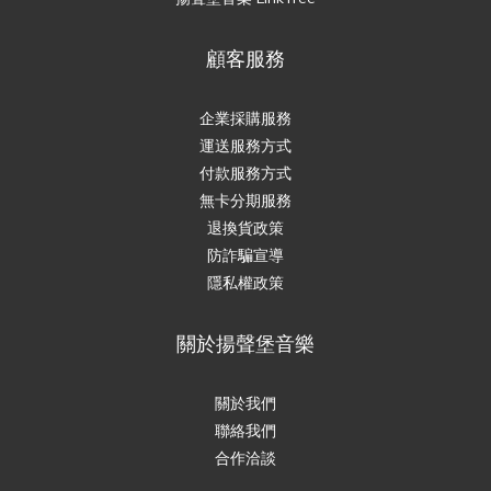
顧客服務
企業採購服務
運送服務方式
付款服務方式
無卡分期服務
退換貨政策
防詐騙宣導
隱私權政策
關於揚聲堡音樂
關於我們
聯絡我們
合作洽談