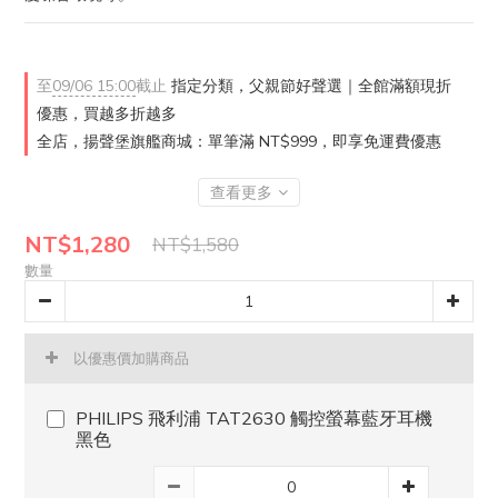
至
09/06 15:00
截止
指定分類，父親節好聲選｜全館滿額現折
優惠，買越多折越多
全店，揚聲堡旗艦商城：單筆滿 NT$999，即享免運費優惠
查看更多
NT$1,280
NT$1,580
數量
以優惠價加購商品
PHILIPS 飛利浦 TAT2630 觸控螢幕藍牙耳機
黑色