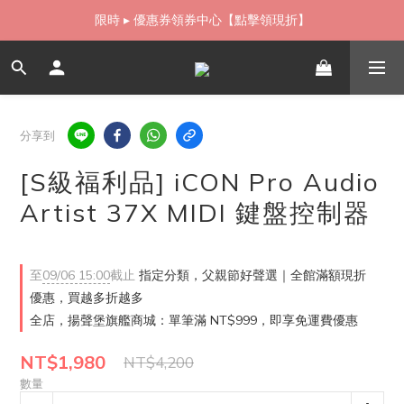
如需當日配送貨海外寄送，歡迎直接與我們聯繫
如需當日配送貨海外寄送，歡迎直接與我們聯繫
分享到
[S級福利品] iCON Pro Audio
Artist 37X MIDI 鍵盤控制器
至
09/06 15:00
截止
指定分類，父親節好聲選｜全館滿額現折
優惠，買越多折越多
全店，揚聲堡旗艦商城：單筆滿 NT$999，即享免運費優惠
NT$1,980
NT$4,200
數量