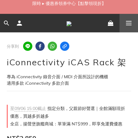
如需當日配送貨海外寄送，歡迎直接與我們聯繫
如需當日配送貨海外寄送，歡迎直接與我們聯繫
分享到
iConnectivity iCAS Rack 架
專為 iConnectivity 錄音介面 / MIDI 介面所設計的機櫃
適用多款 iConnectivity 多款介面
至
09/06 15:00
截止
指定分類，父親節好聲選｜全館滿額現折
優惠，買越多折越多
全店，揚聲堡旗艦商城：單筆滿 NT$999，即享免運費優惠