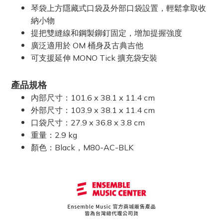
琴袋上方隱藏式口袋及外部口袋設置，輕鬆拿取收
納小物
提把雙縫線和鋼製鉚釘固定，增加提握強度
廣泛適用於 OM 桶身及古典吉他
可支援延伸 MONO Tick 擴充袋安裝
產品規格
內部尺寸：101.6 x 38.1 x 11.4 cm
外部尺寸：103.9 x 38.1 x 11.4 cm
口袋尺寸：27.9 x 36.8 x 3.8 cm
重量：2.9 kg
顏色：Black，M80-AC-BLK