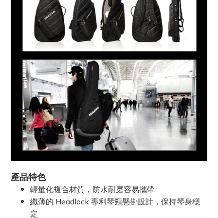
產品特色
輕量化複合材質，防水耐磨容易攜帶
纖薄的 Headlock 專利琴頸懸掛設計，保持琴身穩
定