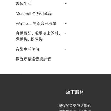
數位生活
Marshall 全系列產品
Wireless 無線音訊設備
直播攝影 / 現場演出器材 /
導播機 / 提詞機
音樂生活傢俱
揚聲堡精選音樂課程
旗下服務
揚聲堡音樂 官方網站