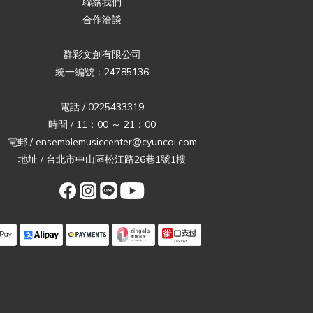
聯絡我們
合作洽談
群彩文創有限公司
統一編號：24785136
電話 / 0225433319
時間 / 11：00 ～ 21：00
電郵 / ensemblemusiccenter@cyuncai.com
地址 / 台北市中山區松江路26巷1號1樓