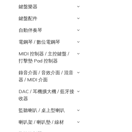
鍵盤樂器
鍵盤配件
自動伴奏琴
電鋼琴 / 數位電鋼琴
MIDI 控制器 / 主控鍵盤 /
打擊墊 Pad 控制器
錄音介面 / 音效介面 / 混音
器 / MIDI 介面
DAC / 耳機擴大機 / 藍牙接
收器
監聽喇叭 / 桌上型喇叭
喇叭架 / 喇叭墊 / 線材