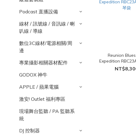
Podcast 直播設備
線材 / 訊號線 / 音訊線 / 喇
叭線 / 導線
數位3C線材/電源相關/周
邊
Reunion Blue
Expedition RBC
專業攝影相關器材配件
琴袋
NT$8,30
GODOX 神牛
APPLE / 蘋果電腦
激安! Outlet 福利專區
現場舞台監聽 / PA 監聽系
統
DJ 控制器