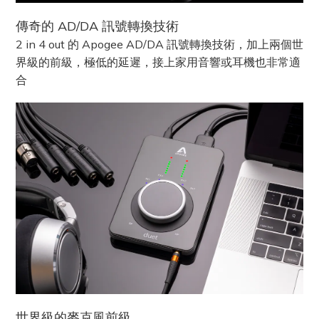
傳奇的 AD/DA 訊號轉換技術
2 in 4 out 的 Apogee AD/DA 訊號轉換技術，加上兩個世
界級的前級，極低的延遲，接上家用音響或耳機也非常適
合
世界級的麥克風前級