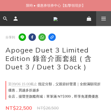
如需當日配送貨海外寄送，歡迎直接與我們聯繫
限時 ▸ 優惠券領券中心【點擊領現折】
如需當日配送貨海外寄送，歡迎直接與我們聯繫
分享到
Apogee Duet 3 Limited
Edition 錄音介面套組 ( 含
Duet 3 / Duet 3 Dock )
至
09/06 15:00
截止
指定分類，父親節好聲選｜全館滿額現折
優惠，買越多折越多
全店，揚聲堡旗艦商城：單筆滿 NT$999，即享免運費優惠
NT$22,500
NT$26,500