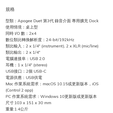
規格
型類：Apogee Duet 第3代 錄音介面 專用擴充 Dock
使用情境：桌上型
同時 I/O 數：2x4
數位類比轉換解析度：24-bit/192kHz
類比輸入：2 x 1/4" (instrument), 2 x XLR (mic/line)
類比輸出：2 x 1/4"
電腦連接阜：USB 2.0
耳機：1 x 1/4" (stereo)
USB接口：2個 USB-C
電源供應：USB供電
Mac 作業系統需求：macOS 10.15或更新版本，iOS
(Control 2 app)
PC 作業系統需求：Windows 10更新版或更新版本
尺寸:103 x 151 x 30 mm
重量:1.4公斤