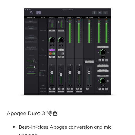
Apogee Duet 3 特色
Best-in-class Apogee conversion and mic
preamps