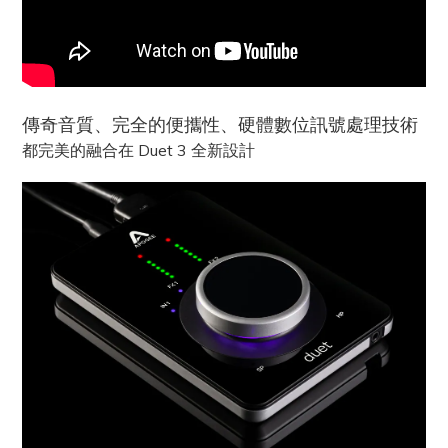
傳奇音質、完全的便攜性、硬體數位訊號處理技術
都完美的融合在 Duet 3 全新設計