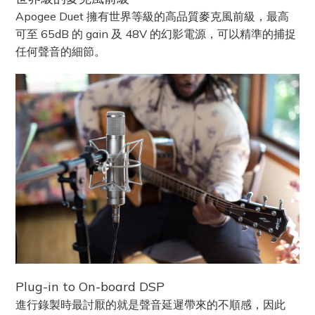
Apogee Duet 擁有世界等級的高品質麥克風前級，最高
可至 65dB 的 gain 及 48V 的幻影電源，可以精準的捕捉
任何聲音的細節。
Plug-in to On-board DSP
進行錄製時最討厭的就是聲音延遲帶來的不順感，因此