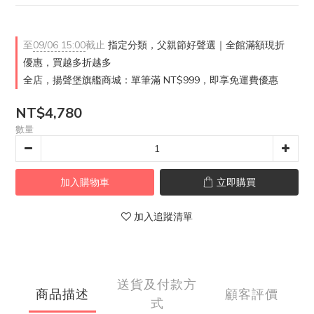
至
09/06 15:00
截止
指定分類，父親節好聲選｜全館滿額現折
優惠，買越多折越多
全店，揚聲堡旗艦商城：單筆滿 NT$999，即享免運費優惠
NT$4,780
數量
加入購物車
立即購買
加入追蹤清單
送貨及付款方
商品描述
顧客評價
式