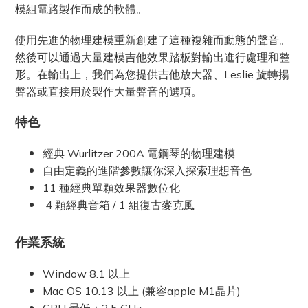
模組電路製作而成的軟體。
使用先進的物理建模重新創建了這種複雜而動態的聲音。
然後可以通過大量建模吉他效果踏板對輸出進行處理和整
形。在輸出上，我們為您提供吉他放大器、Leslie 旋轉揚
聲器或直接用於製作大量聲音的選項。
特色
經典 Wurlitzer 200A 電鋼琴的物理建模
自由定義的進階參數讓你深入探索理想音色
11 種經典單顆效果器數位化
4 顆經典音箱 / 1 組復古麥克風
作業系統
Window 8.1 以上
Mac OS 10.13 以上 (兼容apple M1晶片)