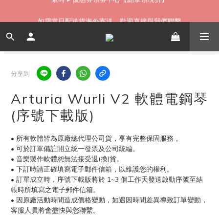
如需當日配送貨海外寄送，歡迎直接與我們聯繫
如需當日配送貨海外寄送，歡迎直接與我們聯繫
分享到
Arturia Wurli V2 軟體電鋼琴
(序號下載版)
• 所有軟體皆為原廠總代理公司貨，享有完整保固服務 。
• 可於訂單備註開立統一發票及公司統編。
• 音樂製作軟體恕無法接受退(換)貨。
• 下訂時請正確填寫電子郵件信箱，以維護您的權利。
• 訂單成立時，序號下載版將於 1~3 個工作天發送啟動序號至結
帳時所填寫之電子郵件信箱。
• 因原廠活動時間造成價格變動，如遇因時間差異導致訂單變動，
客服人員將會盡快與您聯繫。