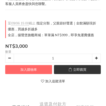
客服人員將會盡快與您聯繫。
至
09/06 15:00
截止
指定分類，父親節好聲選｜全館滿額現折
優惠，買越多折越多
全店，揚聲堡旗艦商城：單筆滿 NT$999，即享免運費優惠
NT$3,000
數量
加入購物車
立即購買
加入追蹤清單
送貨及付款方