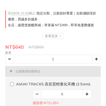
至
09/06 15:00
截止
指定分類，父親節好聲選｜全館滿額現折
優惠，買越多折越多
全店，揚聲堡旗艦商城：單筆滿 NT$999，即享免運費優惠
查看更多
NT$640
NT$800
數量
以優惠價加購商品
AIAIAI TRACKS 高音質輕量化耳機 (3.5mm)
優惠價 NT$1,850