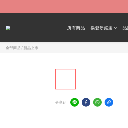
所有商品
揚聲堡嚴選
品
全部商品
/
新品上市
分享到