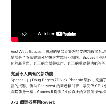
EastWest Spaces II 將您的樂器置於您想要
樂器甚至管弦樂部分的投射方式各不相同。Spaces II 包括 
化的新界面、真正的立體聲操作、真正的環繞聲功能等等
充滿令人興奮的新功能
Spaces II 由 Doug Rogers 和 Nick P
新的混響。借助 EastWest 的新卷積引擎，享受低
與其前身一樣，Spaces II 提供 24 位真正的立體聲操
372 個樂器專用Reverb