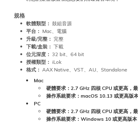
規格
軟體類型：
鼓組音源
平台：
Mac、電腦
升級/完整：
完整
下載/盒裝：
下載
位元深度：
32 bit、64 bit
授權類型：
iLok
格式：
AAX Native、VST、AU、Standalone
Mac
硬體要求：
2.7 GHz 四核 CPU 或更高，
操作系統要求：
macOS 10.13 或更高版本
PC
硬體要求：
2.7 GHz 四核 CPU 或更高，
操作系統要求：Windows 10 或更高版本，E