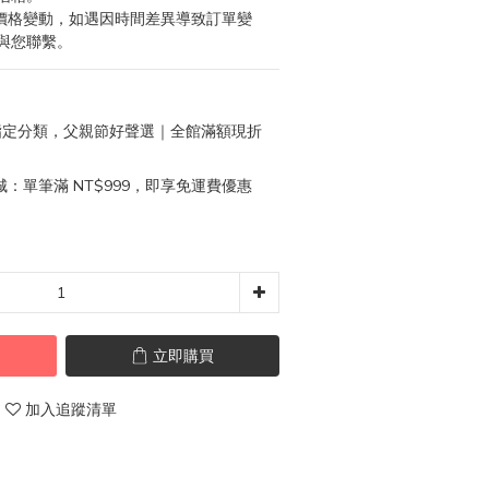
成價格變動，如遇因時間差異導致訂單變
與您聯繫。
定分類，父親節好聲選｜全館滿額現折
：單筆滿 NT$999，即享免運費優惠
立即購買
加入追蹤清單