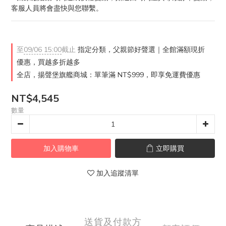
客服人員將會盡快與您聯繫。
至
09/06 15:00
截止
指定分類，父親節好聲選｜全館滿額現折
優惠，買越多折越多
全店，揚聲堡旗艦商城：單筆滿 NT$999，即享免運費優惠
NT$4,545
數量
加入購物車
立即購買
加入追蹤清單
送貨及付款方