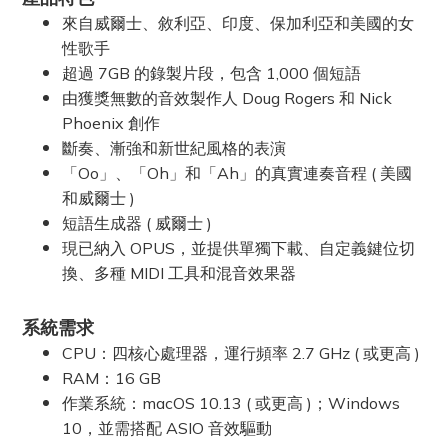
來自威爾士、敘利亞、印度、保加利亞和美國的女
性歌手
超過 7GB 的錄製片段，包含 1,000 個短語
由獲獎無數的音效製作人 Doug Rogers 和 Nick
Phoenix 創作
斷奏、漸強和新世紀風格的表演
「Oo」、「Oh」和「Ah」的真實連奏音程 ( 美國
和威爾士 )
短語生成器 ( 威爾士
)
現已納入 OPUS，並提供單獨下載、自定義鍵位切
換、多種 MIDI 工具和混音效果器
系統需求
CPU：四核心處理器，運行頻率 2.7 GHz ( 或更高
)
RAM：16 GB
作業系統：macOS 10.13 ( 或更高 )；Windows
10，並需搭配 ASIO 音效驅動