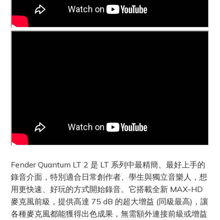
Fender Quantum LT 2 是 LT 系列中最精簡、最好上手的
錄音介面，特別適合日常創作者、學生與獨立音樂人，想
用更快速、好玩的方式開始錄音。它搭載全新 MAX-HD
麥克風前級，提供高達 75 dB 的超大增益 (同級最高)，讓
各種麥克風都能獲得出色成果，無需額外連接前級或增益