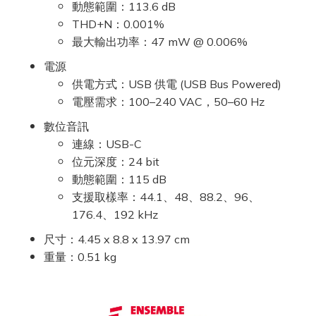
動態範圍：113.6 dB
THD+N：0.001%
最大輸出功率：47 mW @ 0.006%
電源
供電方式：USB 供電 (USB Bus Powered)
電壓需求：100–240 VAC，50–60 Hz
數位音訊
連線：USB-C
位元深度：24 bit
動態範圍：115 dB
支援取樣率：44.1、48、88.2、96、
176.4、192 kHz
尺寸：4.45 x 8.8 x 13.97 cm
重量：0.51 kg