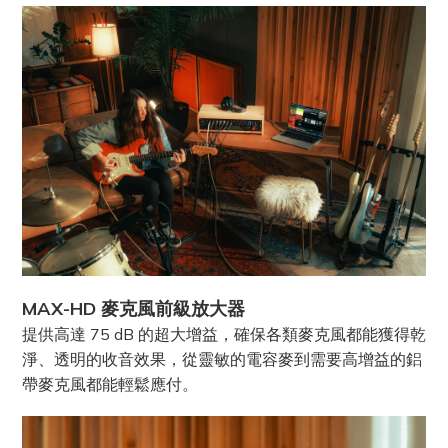
MAX-HD 麥克風前級放大器
提供高達 75 dB 的超大增益，確保各類麥克風都能獲得乾
淨、透明的收音效果，從靈敏的電容麥到需要高增益的鋁
帶麥克風都能輕鬆應付。