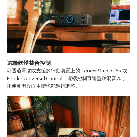
遠端軟體整合控制
可透過電腦或支援的行動裝置上的 Fender Studio Pro 或
Fender Universal Control，遠端控制直通監聽混音器；
即使離開介面本體也能進行調整。