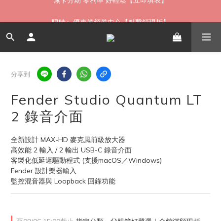
如需當日配送貨海外寄送，歡迎直接與我們聯繫
限時 ▸ 優惠券領券中心【點擊領現折】
如需當日配送貨海外寄送，歡迎直接與我們聯繫
分享到
Fender Studio Quantum LT
2 錄音介面
全新設計 MAX-HD 麥克風前級放大器
高效能 2 輸入 / 2 輸出 USB-C 錄音介面
客製化低延遲驅動程式 (支援macOS／Windows)
Fender 設計樂器輸入
監控混音器與 Loopback 回錄功能