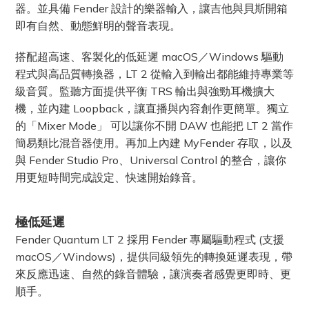
器。並具備 Fender 設計的樂器輸入，讓吉他與貝斯開箱
即有自然、動態鮮明的聲音表現。
搭配超高速、客製化的低延遲 macOS／Windows 驅動
程式與高品質轉換器，LT 2 從輸入到輸出都能維持專業等
級音質。監聽方面提供平衡 TRS 輸出與強勁耳機擴大
機，並內建 Loopback，讓直播與內容創作更簡單。獨立
的「Mixer Mode」 可以讓你不開 DAW 也能把 LT 2 當作
簡易類比混音器使用。再加上內建 MyFender 存取，以及
與 Fender Studio Pro、Universal Control 的整合，讓你
用更短時間完成設定、快速開始錄音。
極低延遲
Fender Quantum LT 2 採用 Fender 專屬驅動程式 (支援
macOS／Windows)，提供同級領先的轉換延遲表現，帶
來反應迅速、自然的錄音體驗，讓演奏者感覺更即時、更
順手。