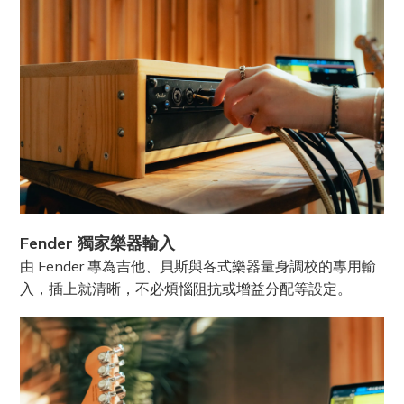
Fender 獨家樂器輸入
由 Fender 專為吉他、貝斯與各式樂器量身調校的專用輸
入，插上就清晰，不必煩惱阻抗或增益分配等設定。