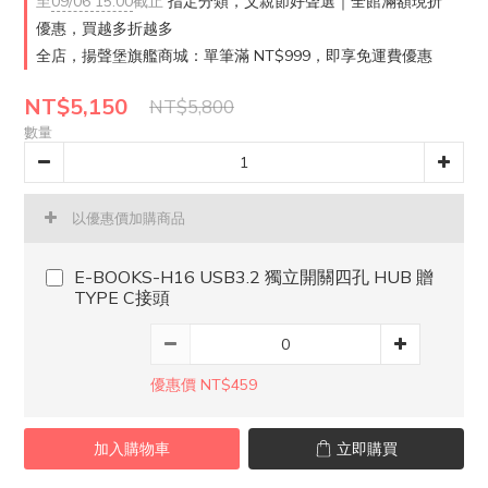
至
09/06 15:00
截止
指定分類，父親節好聲選｜全館滿額現折
優惠，買越多折越多
全店，揚聲堡旗艦商城：單筆滿 NT$999，即享免運費優惠
NT$5,150
NT$5,800
數量
以優惠價加購商品
E-BOOKS-H16 USB3.2 獨立開關四孔 HUB 贈
TYPE C接頭
優惠價 NT$459
加入購物車
立即購買