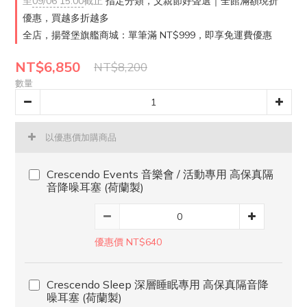
至
09/06 15:00
截止
指定分類，父親節好聲選｜全館滿額現折
優惠，買越多折越多
全店，揚聲堡旗艦商城：單筆滿 NT$999，即享免運費優惠
NT$6,850
NT$8,200
數量
以優惠價加購商品
Crescendo Events 音樂會 / 活動專用 高保真隔
音降噪耳塞 (荷蘭製)
優惠價 NT$640
Crescendo Sleep 深層睡眠專用 高保真隔音降
噪耳塞 (荷蘭製)