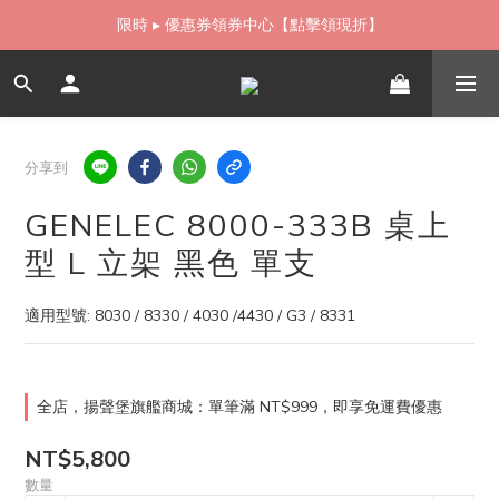
如需當日配送貨海外寄送，歡迎直接與我們聯繫
限時 ▸ 優惠券領券中心【點擊領現折】
如需當日配送貨海外寄送，歡迎直接與我們聯繫
分享到
GENELEC 8000-333B 桌上
型 L 立架 黑色 單支
適用型號: 8030 / 8330 / 4030 /4430 / G3 / 8331
全店，揚聲堡旗艦商城：單筆滿 NT$999，即享免運費優惠
NT$5,800
數量