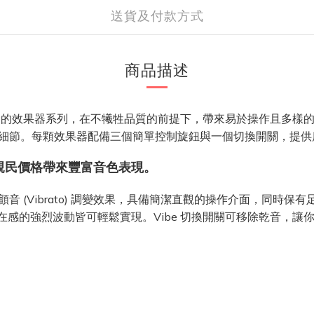
送貨及付款方式
商品描述
潔設計為理念的效果器系列，在不犧牲品質的前提下，帶來易於操作且多樣的
細節。每顆效果器配備三個簡單控制旋鈕與一個切換開關，提供
感，並以親民價格帶來豐富音色表現。
Chorus) 與顫音 (Vibrato) 調變效果，具備簡潔直觀的操作介面，同
存在感的強烈波動皆可輕鬆實現。Vibe 切換開關可移除乾音，