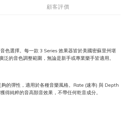
顧客評價
音色選擇。每一款 3 Series 效果器皆於美國密蘇里州堪
廣泛的音色調整範圍，無論是新手或專業樂手皆適用。
時保有足夠的彈性，適用於各種音樂風格。Rate (速率) 與 Depth
讓你獲得純粹的音高顫音效果，不帶任何乾音成分。