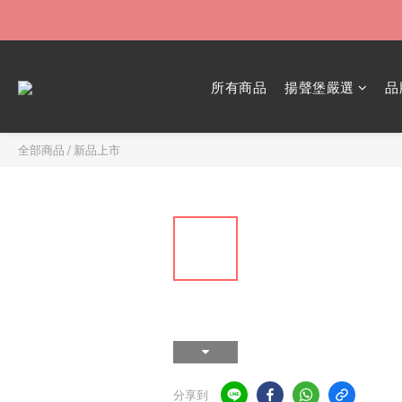
所有商品
揚聲堡嚴選
品
全部商品
/
新品上市
分享到