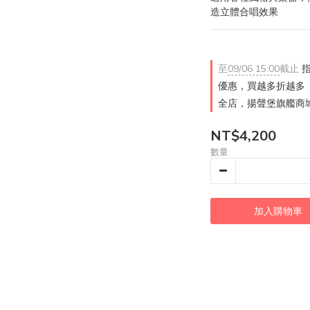
造立體合唱效果
至
09/06 15:00
截止
指
優惠，買越多折越多
全店，揚聲堡旗艦商城
NT$4,200
數量
加入購物車