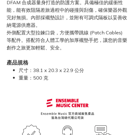
DFAM 合成器量身打造的防護方案。
具備極佳的緩衝性
能，能有效阻隔差旅過程中的碰撞與刮傷，確保樂器外觀
完好無損。內部採襯墊設計，並附有可調式隔板以妥善收
納電源供應器。
外側配置大型拉鍊口袋，方便攜帶跳線 (Patch Cables)
等配件。搭配符合人體工學的加厚襯墊手把，讓您的音樂
創作之旅更加輕鬆、安全。
產品規格
尺寸：38.1 x 20.3 x 22.9 公分
重量：500 克