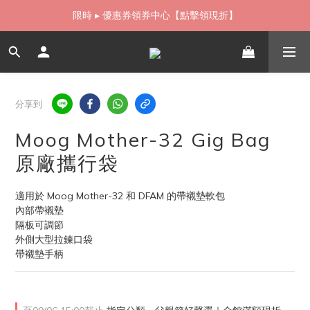
如需當日配送貨海外寄送，歡迎直接與我們聯繫
限時 ▸ 優惠券領券中心【點擊領現折】
如需當日配送貨海外寄送，歡迎直接與我們聯繫
分享到
Moog Mother-32 Gig Bag
原廠攜行袋
適用於 Moog Mother-32 和 DFAM 的帶襯墊軟包
內部帶襯墊
隔板可調節
外側大型拉鍊口袋
帶襯墊手柄