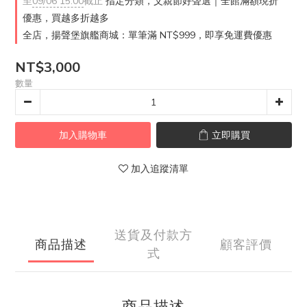
至
09/06 15:00
截止
指定分類，父親節好聲選｜全館滿額現折
優惠，買越多折越多
全店，揚聲堡旗艦商城：單筆滿 NT$999，即享免運費優惠
NT$3,000
數量
加入購物車
立即購買
加入追蹤清單
送貨及付款方
商品描述
顧客評價
式
商品描述