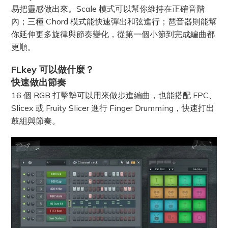
易把靈感做出來。Scale 模式可以幫你維持在正確音階
內；三種 Chord 模式能快速彈出和弦進行；琶音器則能幫
你延伸更多旋律與節奏變化，從第一個小節到完成編曲都
更順。
FLkey 可以做什麼？
快速做出節奏
16 個 RGB 打擊墊可以用來做步進編曲，也能搭配 FPC、
Slicex 或 Fruity Slicer 進行 Finger Drumming，快速打出
鼓組與節奏。