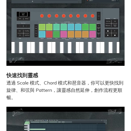
快速找到靈感
透過 Scale 模式、Chord 模式和琶音器，你可以更快找到
旋律、和弦與 Pattern，讓靈感自然延伸，創作流程更順
暢。