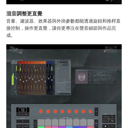
混音調整更直覺
音量、濾波器、效果器與外掛參數都能透過旋鈕和推桿直
接控制，操作更直覺，讓你更專注在聲音細節與作品完
成。