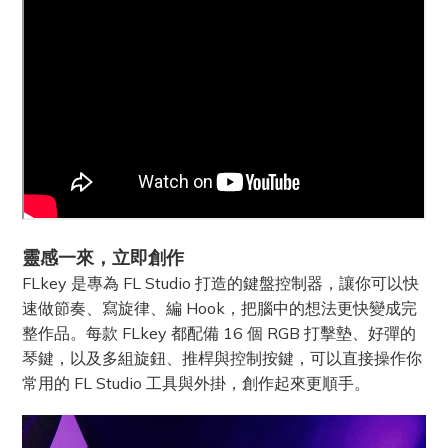
靈感一來，立即創作
FLkey 是專為 FL Studio 打造的鍵盤控制器，讓你可以快
速做節奏、寫旋律、編 Hook，把腦中的想法更快變成完
整作品。每款 FLkey 都配備 16 個 RGB 打擊墊、好彈的
琴鍵，以及多組旋鈕、推桿與控制按鍵，可以直接操作你
常用的 FL Studio 工具與外掛，創作起來更順手。