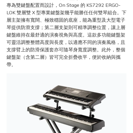
專為雙鍵盤配置而設計，On Stage 的 KS7292 ERGO-
LOK 雙層雙 X 型專業鍵盤架幾乎能勝任任何雙琴組合。下
層主架擁有寬闊、極致穩固的底座，能為重型及大型電子
琴提供防滑支撐；第二層支架則可精準調整位置，讓上層
鍵盤維持在最舒適的演奏視角與高度。這款多功能鍵盤架
可靈活調整整體高度與長度，以適應不同的演奏風格，且
支撐臂上的防滑保護套亦可隨琴身寬度調整。此外，整個
鍵盤架（含第二層）皆可完全折疊收平，便於收納與攜
帶。