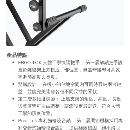
產品特點
ERGO-LOK 人體工學快調把手： 第一層解鎖把手設
置於鍵盤架上方接近手部位置，無需彎腰即可高效
率調節高度與長度。
雙層設計： 在極小的佔地空間內可同時容納兩台鍵
盤，並能完美適應各種不同尺寸的琴款。
第二層多維度調節： 上層支架的角度、高度、長度
與寬度皆可自由調整，讓您設定最舒適、符合人體
工學的演奏位置。
Posi-Lok 專利齒輪咬合鎖： 第二層調節機構採用專
利交錯式齒輪咬合設計，提供極致穩固、絕不滑脫