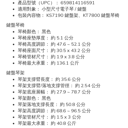
產品型號（UPC）： 659814116591
適用對象： 小型尺寸電子琴 / 鍵盤
包裝內容物： KS7190 鍵盤架、KT7800 鍵盤琴椅
鍵盤琴椅
琴椅顏色： 黑色
琴椅座墊厚度： 約 5.1 公分
琴椅高度調節： 約 47.6 ~ 52.1 公分
琴椅座面尺寸： 約 30.5 x 43.2 公分
琴椅管材尺寸： 約 1.9 x 3.8 公分
琴椅最大承重： 約 136.1 公斤
鍵盤琴架
琴架支撐臂長度： 約 35.6 公分
琴架支撐臂/落地支撐管徑： 約 2.54 公分
琴架底座展幅： 約 27.9 ~ 78.7 公分
琴架顏色： 黑色
琴架落地支撐長度： 約 50.8 公分
琴架高度調節： 約 68.6 ~ 96.5 公分
琴架管材尺寸： 約 1.5 x 3 公分
琴架最大承重： 約 40.8 公斤