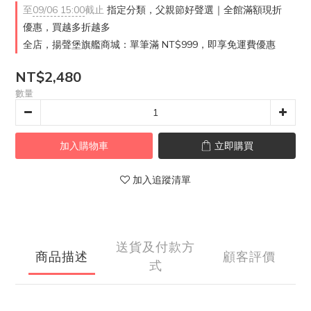
至
09/06 15:00
截止
指定分類，父親節好聲選｜全館滿額現折
優惠，買越多折越多
全店，揚聲堡旗艦商城：單筆滿 NT$999，即享免運費優惠
NT$2,480
數量
加入購物車
立即購買
加入追蹤清單
送貨及付款方
商品描述
顧客評價
式