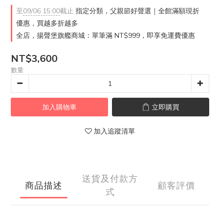
至
09/06 15:00
截止
指定分類，父親節好聲選｜全館滿額現折
優惠，買越多折越多
全店，揚聲堡旗艦商城：單筆滿 NT$999，即享免運費優惠
NT$3,600
數量
加入購物車
立即購買
加入追蹤清單
送貨及付款方
商品描述
顧客評價
式