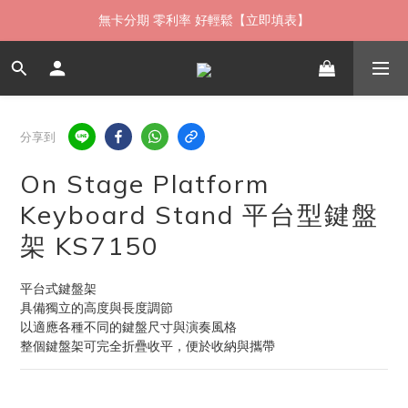
如需當日配送貨海外寄送，歡迎直接與我們聯繫
無卡分期 零利率 好輕鬆【立即填表】
限時 ▸ 優惠券領券中心【點擊領現折】
如需當日配送貨海外寄送，歡迎直接與我們聯繫
分享到
On Stage Platform
Keyboard Stand 平台型鍵盤
架 KS7150
平台式鍵盤架
具備獨立的高度與長度調節
以適應各種不同的鍵盤尺寸與演奏風格
整個鍵盤架可完全折疊收平，便於收納與攜帶