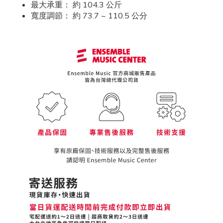
最大承重： 約 104.3 公斤
寬度調節： 約 73.7 ~ 110.5 公分