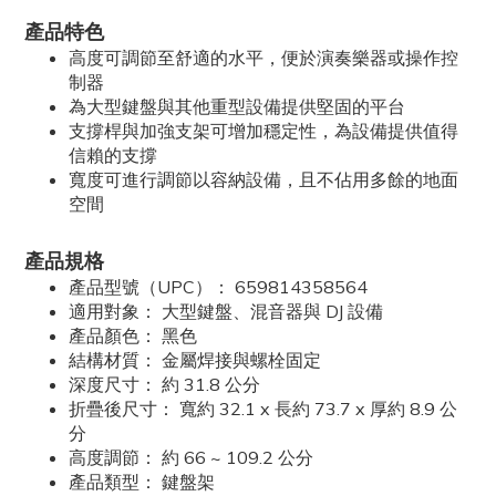
產品特色
高度可調節至舒適的水平，便於演奏樂器或操作控
制器
為大型鍵盤與其他重型設備提供堅固的平台
支撐桿與加強支架可增加穩定性，為設備提供值得
信賴的支撐
寬度可進行調節以容納設備，且不佔用多餘的地面
空間
產品規格
產品型號（UPC）： 659814358564
適用對象： 大型鍵盤、混音器與 DJ 設備
產品顏色： 黑色
結構材質： 金屬焊接與螺栓固定
深度尺寸： 約 31.8 公分
折疊後尺寸： 寬約 32.1 x 長約 73.7 x 厚約 8.9 公
分
高度調節： 約 66 ~ 109.2 公分
產品類型： 鍵盤架