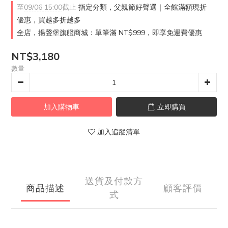
至
09/06 15:00
截止
指定分類，父親節好聲選｜全館滿額現折
優惠，買越多折越多
全店，揚聲堡旗艦商城：單筆滿 NT$999，即享免運費優惠
NT$3,180
數量
加入購物車
立即購買
加入追蹤清單
送貨及付款方
商品描述
顧客評價
式