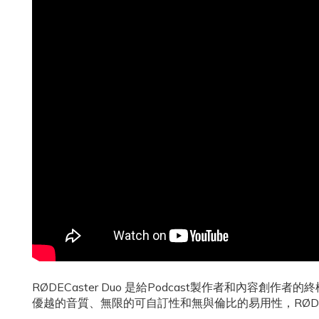
RØDECaster Duo 是給Podcast製作者和內容
優越的音質、無限的可自訂性和無與倫比的易用性，RØDECa