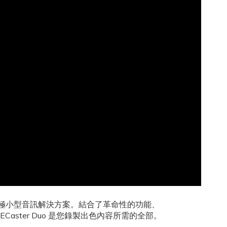
創作者的終極小型音訊解決方案。結合了革命性的功能、
ster Duo 是您錄製出色內容所需的全部。