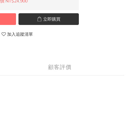
 NT$24,900
立即購買
加入追蹤清單
顧客評價