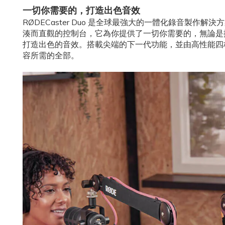
一切你需要的，打造出色音效
RØDECaster Duo 是全球最強大的一體化錄音製作
湊而直觀的控制台，它為你提供了一切你需要的，無論是
打造出色的音效。搭載尖端的下一代功能，並由高性能四
容所需的全部。