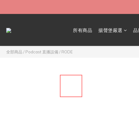
所有商品
揚聲堡嚴選
品
全部商品
/
Podcast 直播設備
/
RODE