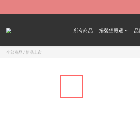
所有商品
揚聲堡嚴選
品
全部商品
/
新品上市