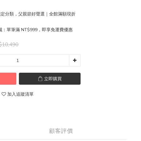
定分類，父親節好聲選｜全館滿額現折
：單筆滿 NT$999，即享免運費優惠
10,490
立即購買
加入追蹤清單
顧客評價