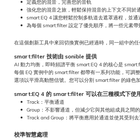
定義您的混音，完善您的音軌
強化您的混音之旅，輕鬆保持混音的上下文不同於
smart:EQ 4 讓您輕鬆控制多軌道去遮罩過程，並
為每個 smart:filter 設定了優先順序，將
在這個創新工具中來回切換實例已經過時，同一組中的任
smart:filter 技術由 sonible 提供
AI 動力均衡，即時頻譜平衡 smart:EQ 4 的核心是 sm
每個 EQ 實例中的 smart:filter 都帶有一系列功能，可調
選項以平滑高動態信號。您可以分割 smart:filte
smart:EQ 4 的 smart:filter 可以在三種模式下使
Track：平衡通道
Group：不影響通道，但減少它與其他組成員之間
Track and Group：將平衡應用於通道並使其受
校準智
慧
處理