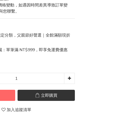
成價格變動，如遇因時間差異導致訂單變
與您聯繫。
定分類，父親節好聲選｜全館滿額現折
：單筆滿 NT$999，即享免運費優惠
立即購買
加入追蹤清單