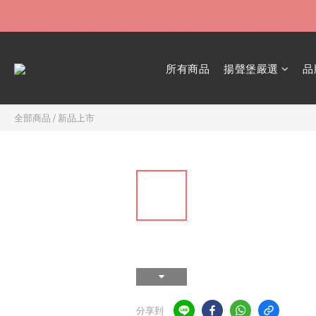
所有商品
揚聲堡嚴選
品
全部商品
/
新品上市
分享到