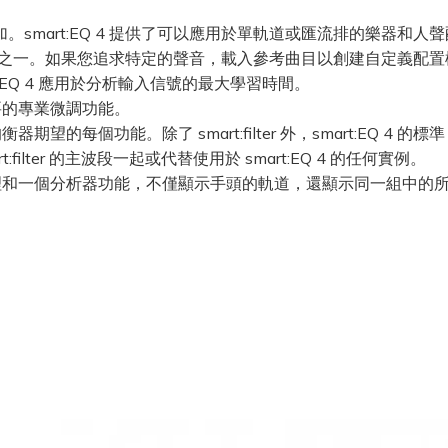
加。smart:EQ 4 提供了可以應用於單軌道或匯流排的樂器和人
。如果您追求特定的聲音，載入參考曲目以創建自定義配置檔，讓 
:EQ 4 應用於分析輸入信號的最大學習時間。
要的專業微調功能。
器期望的每個功能。除了 smart:filter 外，smart:EQ 
ilter 的主波段一起或代替使用於 smart:EQ 4 的任何實例。
理和一個分析器功能，不僅顯示手頭的軌道，還顯示同一組中的