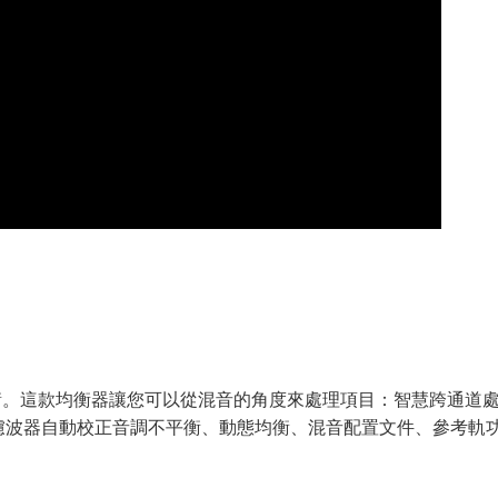
音調平衡。這款均衡器讓您可以從混音的角度來處理項目：智慧跨通
 濾波器自動校正音調不平衡、動態均衡、混音配置文件、參考軌