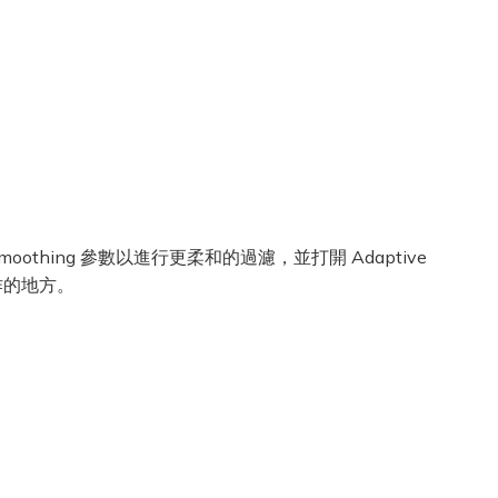
Smoothing 參數以進行更柔和的過濾，並打開 Adaptive
作的地方。