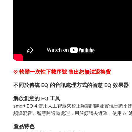
※ 軟體一次性下載序號 售出恕無法退換貨
不同於傳統 EQ 的音訊處理方式的智
慧
EQ 效果器
解放創意的 EQ 工具
smart:EQ 4 使用人工智慧來校正頻譜問題並實現
頻譜混音。智慧跨通道處理，用於頻譜去遮罩，使用 AI
產品特色