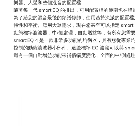
樂器、人聲和整個混音的配置檔
隨著每一代 smart:EQ 的推出，可用配置檔的範圍也在增
為了給您的混音最後的頻譜修飾，使用基於流派的配置檔之一
特性和平衡。應用大眾需求，現在您甚至可以指定 smart
動態標準濾波器，中/側處理，自動增益等，有所有您需
smart:EQ 4 是一款非常多功能的均衡器，具有您從專業均衡
控制的動態濾波器小部件。這些標準 EQ 波段可以與 smart:f
還有一個自動增益功能來補償幅度變化，全面的中/側處