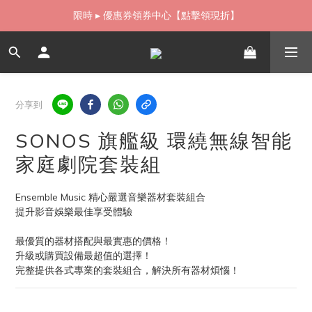
如需當日配送貨海外寄送，歡迎直接與我們聯繫
限時 ▸ 優惠券領券中心【點擊領現折】
如需當日配送貨海外寄送，歡迎直接與我們聯繫
分享到
SONOS 旗艦級 環繞無線智能
家庭劇院套裝組
Ensemble Music 精心嚴選音樂器材套裝組合
提升影音娛樂最佳享受體驗
最優質的器材搭配與最實惠的價格！
升級或購買設備最超值的選擇！
完整提供各式專業的套裝組合，解決所有器材煩惱！