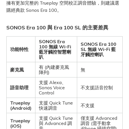
擁有更加完整的 Trueplay 空間校正調音體驗，則建議選
購經典款 Sonos Era 100。
SONOS Era 100 與 Era 100 SL 的主要差異
SONOS Era
SONOS Era 100
100 無線 Wi-Fi
功能特性
SL 無線 Wi-Fi 藍
藍牙觸控智慧喇
牙觸控喇叭
叭
有 (內建麥克風
麥克風
無
陣列)
支援 Alexa、
語音助理
Sonos Voice
不支援語音控制
Control
Trueplay
支援 Quick Tune
不支援
(Android)
快速調音
支援 Quick Tune
僅支援 Advanced
Trueplay
與 Advanced 調
調音 (需手動拿
(iOS)
音
iPhone 掃描空間)