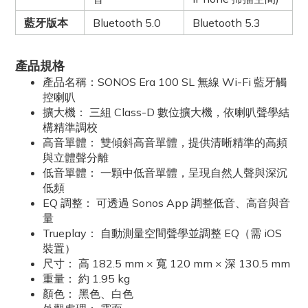
藍牙版本
Bluetooth 5.0
Bluetooth 5.3
產品規格
產品名稱：SONOS Era 100 SL 無線 Wi-Fi 藍牙觸
控喇叭
擴大機： 三組 Class-D 數位擴大機，依喇叭聲學結
構精準調校
高音單體： 雙傾斜高音單體，提供清晰精準的高頻
與立體聲分離
低音單體： 一顆中低音單體，呈現自然人聲與深沉
低頻
EQ 調整： 可透過 Sonos App 調整低音、高音與音
量
Trueplay： 自動測量空間聲學並調整 EQ（需 iOS
裝置）
尺寸： 高 182.5 mm × 寬 120 mm × 深 130.5 mm
重量： 約 1.95 kg
顏色： 黑色、白色