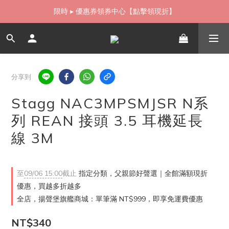
如需當日配送貨海外寄送，歡迎直接與我們聯繫
限時 ▸ 優惠券領券中心【點擊領現折】
如需當日配送貨海外寄送，歡迎直接與我們聯繫
分享到
Stagg NAC3MPSMJSR N系
列 REAN 接頭 3.5 耳機延長
線 3M
至
09/06 15:00
截止
指定分類，父親節好聲選｜全館滿額現折
優惠，買越多折越多
全店，揚聲堡旗艦商城：單筆滿 NT$999，即享免運費優惠
NT$340