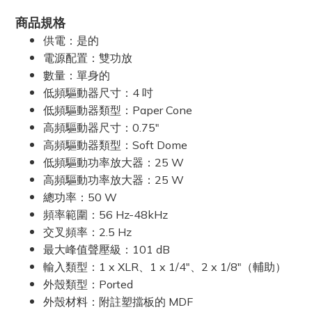
商品規格
供電：是的
電源配置：雙功放
數量：單身的
低頻驅動器尺寸：4 吋
低頻驅動器類型：Paper Cone
高頻驅動器尺寸：0.75"
高頻驅動器類型：Soft Dome
低頻驅動功率放大器：25 W
高頻驅動功率放大器：25 W
總功率：50 W
頻率範圍：56 Hz-48kHz
交叉頻率：2.5 Hz
最大峰值聲壓級：101 dB
輸入類型：1 x XLR、1 x 1/4"、2 x 1/8"（輔助）
外殼類型：Ported
外殼材料：附註塑擋板的 MDF