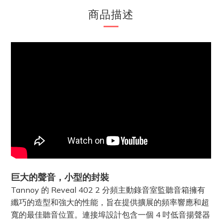
商品描述
巨大的聲音，小型的封裝
Tannoy 的 Reveal 402 2 分頻主動錄音室監聽音箱擁有
纖巧的造型和強大的性能，旨在提供擴展的頻率響應和超
寬的最佳聽音位置。連接埠設計包含一個 4 吋低音揚聲器