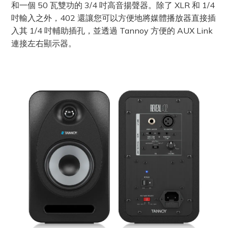
和一個 50 瓦雙功的 3/4 吋高音揚聲器。除了 XLR 和 1/4
吋輸入之外，402 還讓您可以方便地將媒體播放器直接插
入其 1/4 吋輔助插孔，並透過 Tannoy 方便的 AUX Link
連接左右顯示器。