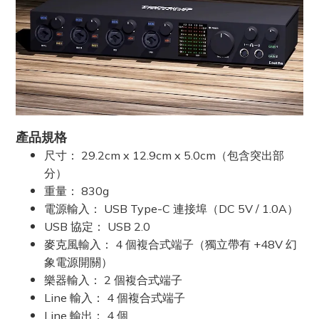
產品規格
尺寸： 29.2cm x 12.9cm x 5.0cm（包含突出部
分）
重量： 830g
電源輸入： USB Type-C 連接埠（DC 5V / 1.0A）
USB 協定： USB 2.0
麥克風輸入： 4 個複合式端子（獨立帶有 +48V 幻
象電源開關）
樂器輸入： 2 個複合式端子
Line 輸入： 4 個複合式端子
Line 輸出： 4
個