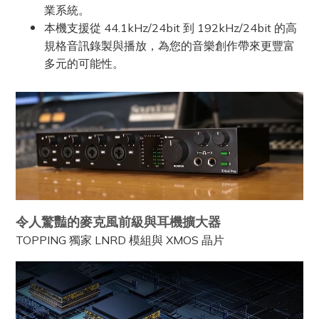
業系統。
本機支援從 44.1kHz/24bit 到 192kHz/24bit 的高
規格音訊錄製與播放，為您的音樂創作帶來更豐富
多元的可能性。
令人驚豔的麥克風前級與耳機擴大器
TOPPING 獨家 LNRD 模組與 XMOS 晶片