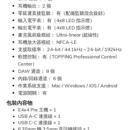
耳機輸出： 2
個
零延遲直接監聽： 有（配備監聽混合旋鈕）
輸入電平表： 有（4x8 LED 指示燈）
輸出電平表： 有（4x8 LED 指示燈）
麥克風前級模組： Ultra-linear (超線性)
耳機放大器模組： NFCA-LE
支援取樣率： 24-bit / 44.1kHz – 24-bit / 192kHz
軟體控制： 有（TOPPING Professional Control
Center）
DAW 通道： 8
個
內錄/回錄通道： 6
個
作業系統支援： Mac / Windows / iOS / Android
電源開關： 有
包裝內容物
E4x4 Pre 主機 × 1
USB A-C 連接線 × 1
USB C-C 連接線 × 1
6.35mm 轉 3.5mm 音訊轉接頭 × 1