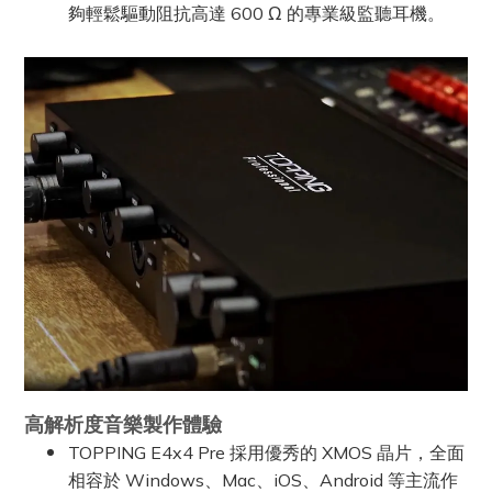
夠輕鬆驅動阻抗高達 600 Ω 的專業級監聽耳機。
高解析度音樂製作體驗
TOPPING E4x4 Pre 採用優秀的 XMOS 晶片，全面
相容於 Windows、Mac、iOS、Android 等主流作