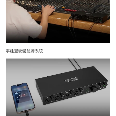
零延遲硬體監聽系統