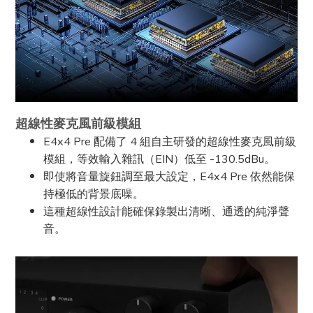
超線性麥克風前級模組
E4x4 Pre 配備了 4 組自主研發的超線性麥克風前級
模組，等效輸入雜訊（EIN）低至 -130.5dBu。
即使將音量旋鈕調至最大設定，E4x4 Pre 依然能保
持極低的背景底噪。
這種超線性設計能確保錄製出清晰、通透的純淨聲
音。