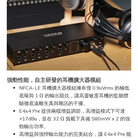
強勁性能，自主研發的耳機擴大器模組
NFCA-LE 耳機擴大器模組擁有僅 0.9uVrms 的極低
底噪與 1 Ω 的輸出阻抗，讓高靈敏度耳機的監聽體
驗徹底遠離失真與雜訊的干擾。
E4x4 Pre 提供兩檔增益調節，高增益模式下可達
+17dBu，並在 32 Ω 負載下具備 580mW x 2 的強
勁輸出功率。
高增益與強悍輸出能力的完美結合，讓 E4x4 Pre 能