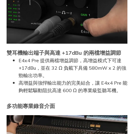
雙耳機輸出端子與高達 +17dBu 的兩檔增益調節
E4x4 Pre 提供兩檔增益調節，高增益模式下可達
+17dBu，並在 32 Ω 負載下具備 580mW x 2 的強
勁輸出功率。
高增益與強悍輸出能力的完美結合，讓 E4x4 Pre 能
夠輕鬆驅動阻抗高達 600 Ω 的專業級監聽耳機。
多功能專業錄音介面