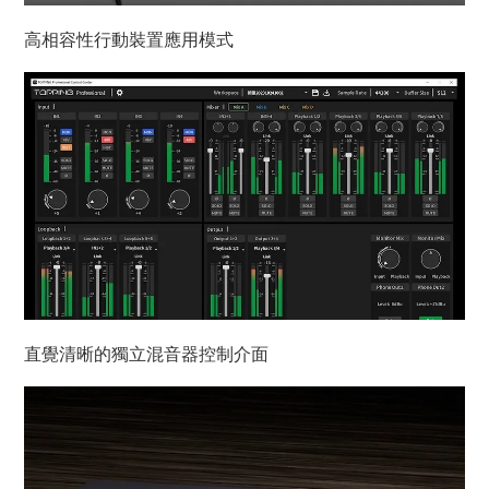
高相容性行動裝置應用模式
直覺清晰的獨立混音器控制介面