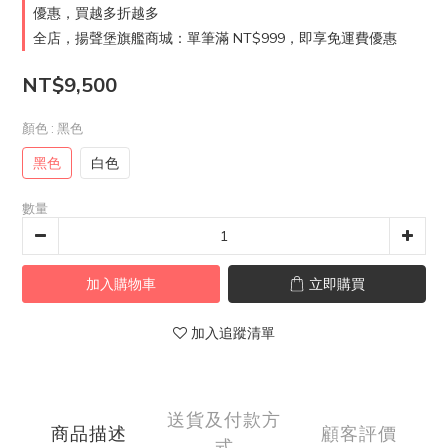
優惠，買越多折越多
全店，揚聲堡旗艦商城：單筆滿 NT$999，即享免運費優惠
NT$9,500
顏色
: 黑色
黑色
白色
數量
加入購物車
立即購買
加入追蹤清單
送貨及付款方
商品描述
顧客評價
式