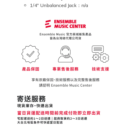
1/4" Unbalanced Jack：n/a