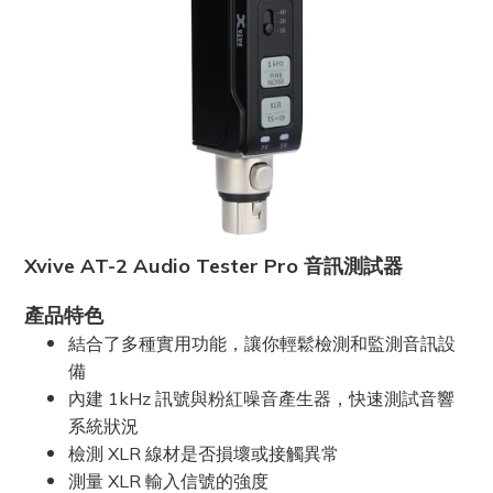
Xvive AT-2 Audio Tester Pro 音訊測試器
產品特色
結合了多種實用功能，讓你輕鬆檢測和監測音訊設
備
內建 1kHz 訊號與粉紅噪音產生器，快速測試音響
系統狀況
檢測 XLR 線材是否損壞或接觸異常
測量 XLR 輸入信號的強度