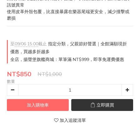
訊號異常
使用皮革外殼包覆，比直接暴露在樂器尾端更安全，減少撞擊或
磨損
至
09/06 15:00
截止
指定分類，父親節好聲選｜全館滿額現折
優惠，買越多折越多
全店，揚聲堡旗艦商城：單筆滿 NT$999，即享免運費優惠
NT$850
NT$1,000
數量
加入購物車
立即購買
加入追蹤清單