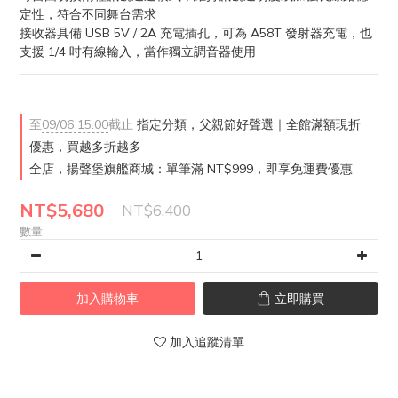
定性，符合不同舞台需求
接收器具備 USB 5V / 2A 充電插孔，可為 A58T 發射器充電，也
支援 1/4 吋有線輸入，當作獨立調音器使用
至
09/06 15:00
截止
指定分類，父親節好聲選｜全館滿額現折
優惠，買越多折越多
全店，揚聲堡旗艦商城：單筆滿 NT$999，即享免運費優惠
NT$5,680
NT$6,400
數量
加入購物車
立即購買
加入追蹤清單